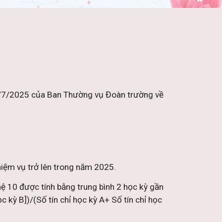
31/7/2025 của Ban Thường vụ Đoàn trường về
hiệm vụ trở lên trong năm 2025.
 hệ 10 được tính bằng trung bình 2 học kỳ gần
c kỳ B])/(Số tín chỉ học kỳ A+ Số tín chỉ học