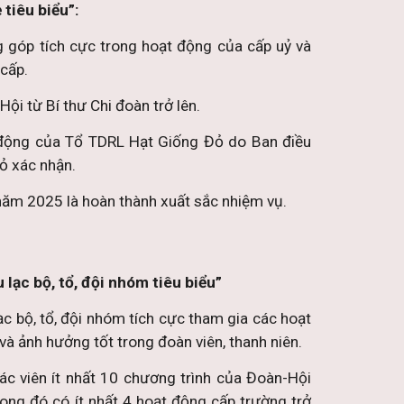
 tiêu biểu”:
ng góp tích cực trong hoạt động của cấp uỷ và
 cấp.
ội từ Bí thư Chi đoàn trở lên.
 động của Tổ TDRL Hạt Giống Đỏ do Ban điều
ỏ xác nhận.
 năm 2025 là hoàn thành xuất sắc nhiệm vụ.
 lạc bộ, tổ, đội nhóm tiêu biểu”
ạc bộ, tổ, đội nhóm tích cực tham gia các hoạt
và ảnh hưởng tốt trong đoàn viên, thanh niên.
ác viên ít nhất 10 chương trình của Đoàn-Hội
ong đó có ít nhất 4 hoạt động cấp trường trở