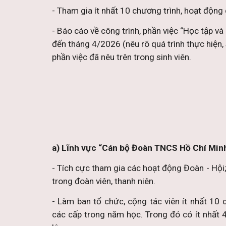
- Tham gia ít nhất 10 chương trình, hoạt động
- Báo cáo về công trình, phần việc “Học tập v
đến tháng 4/2026 (nêu rõ quá trình thực hiện, 
phần việc đã nêu trên trong sinh viên.
a) Lĩnh vực “Cán bộ Đoàn TNCS Hồ Chí Minh
- Tích cực tham gia các hoạt động Đoàn - Hội;
trong đoàn viên, thanh niên.
- Làm ban tổ chức, cộng tác viên ít nhất 10
các cấp trong năm học. Trong đó có ít nhất 