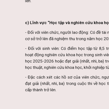
lên.
c) Lĩnh vực “Học tập và nghiên cứu khoa họ
- Đối với viên chức, người lao động: Có đề tài
cơ sở trở lên đã nghiệm thu trong năm học 2
- Đối với sinh viên: Có điểm học tập từ 8,5 t
hoạt động nghiên cứu khoa học trong sinh vi
học 2025-2026 hoặc đạt giải (nhất, nhì, ba) tr
học thuật, nghiên cứu khoa học, khởi nghiệp từ
- Đặc cách xét các hồ sơ của viên chức, ngư
đạt giải (nhất, nhì, ba) trong cuộc thi về học
cấp thành trở lên.