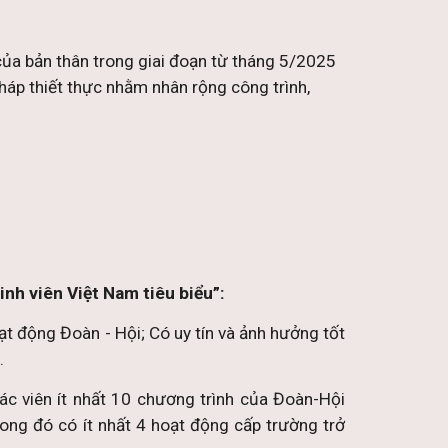
 của bản thân trong giai đoạn từ tháng 5/2025
pháp thiết thực nhằm nhân rộng công trình,
inh viên Việt Nam tiêu biểu”:
ạt động Đoàn - Hội; Có uy tín và ảnh hưởng tốt
.
ác viên ít nhất 10 chương trình của Đoàn-Hội
ong đó có ít nhất 4 hoạt động cấp trường trở