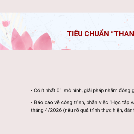
TIÊU CHUẨN “THAN
- Có ít nhất 01 mô hình, giải pháp nhằm đóng g
- Báo cáo về công trình, phần việc “Học tập
tháng 4/2026 (nêu rõ quá trình thực hiện, đánh