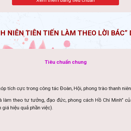
Xem thêm bảng tiêu chuẩn
H NIÊN TIÊN TIẾN LÀM THEO LỜI BÁC”
Tiêu chuẩn chung
óp tích cực trong công tác Đoàn, Hội, phong trào thanh niên,
 và làm theo tư tưởng, đạo đức, phong cách Hồ Chí Minh” củ
 giá hiệu quả phần việc).