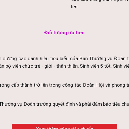
lên.
Đối tượng ưu tiên
yên dương các danh hiệu tiêu biểu của Ban Thường vụ Đoàn t
bộ viên chức trẻ - giỏi - thân thiện, Sinh viên 5 tốt, Sinh 
hưởng cấp thành trở lên trong công tác Đoàn, Hội và phong t
n Thường vụ Đoàn trường quyết định và phải đảm bảo tiêu ch