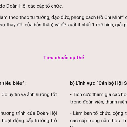
 do Đoàn-Hội các cấp tổ chức.
à làm theo theo tư tưởng, đạo đức, phong cách Hồ Chí Minh”
sự thay đổi của bản thân) và đề xuất ít nhất 1 mô hình, giải 
Tiêu chuẩn cụ thể
 tiêu biểu”:
b) Lĩnh vực “Cán bộ Hội S
 Có uy tín và ảnh hưởng tốt
- Tích cực tham gia các ho
trong đoàn viên, thanh niên
 chương trình của Đoàn-Hội
- Làm ban tổ chức, cộng t
4 hoạt động cấp trường trở
các cấp trong năm học. Tr