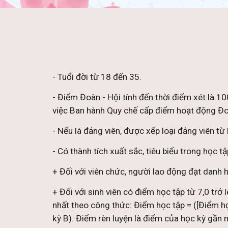
- Tuổi đời từ 18 đến 35.
- Điểm Đoàn - Hội tính đến thời điểm xét là
việc Ban hành Quy chế cấp điểm hoạt động Đo
- Nếu là đảng viên, được xếp loại đảng viên t
- Có thành tích xuất sắc, tiêu biểu trong học t
+ Đối với viên chức, người lao động đạt danh 
+ Đối với sinh viên có điểm học tập từ 7,0 trở
nhất theo công thức: Điểm học tập = ([Điểm học
kỳ B). Điểm rèn luyện là điểm của học kỳ gần n