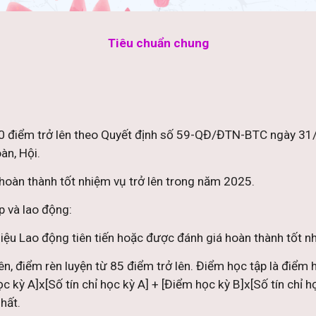
Tiêu chuẩn chung
 100 điểm trở lên theo Quyết định số 59-QĐ/ĐTN-BTC ngày 
àn, Hội.
ừ hoàn thành tốt nhiệm vụ trở lên trong năm 2025.
ập và lao động:
hiệu Lao động tiên tiến hoặc được đánh giá hoàn thành tốt n
 lên, điểm rèn luyện từ 85 điểm trở lên. Điểm học tập là điểm
 kỳ A]x[Số tín chỉ học kỳ A] + [Điểm học kỳ B]x[Số tín chỉ họ
hất.