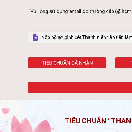
Vui lòng sử dụng email do trường cấp (@hcm
Nộp hồ sơ bình xét Thanh niên tiên tiến l
TIÊU CHUẨN CÁ NHÂN
TIÊU CHUẨN “THAN