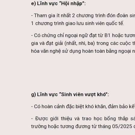
e) Lĩnh vực “Hội nhập”:
- Tham gia ít nhất 2 chương trình đón đoàn sin
1 chương trình giao lưu sinh viên quốc tế.
- Có chứng chỉ ngoại ngữ đạt từ B1 hoặc tươ
gia và đạt giải (nhất, nhì, ba) trong các cuộc t
hóa văn nghệ sử dụng hoàn toàn bằng ngoại ng
g) Lĩnh vực “Sinh viên vượt khó”:
- Có hoàn cảnh đặc biệt khó khăn, đảm bảo kết 
- Được giới thiệu và trao học bổng thắp 
trường hoặc tương đương từ tháng 05/2025 