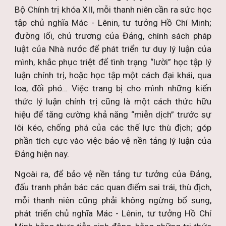
Bộ Chính trị khóa XII, mỗi thanh niên cần ra sức học
tập chủ nghĩa Mác - Lênin, tư tưởng Hồ Chí Minh;
đường lối, chủ trương của Đảng, chính sách pháp
luật của Nhà nước để phát triển tư duy lý luận của
mình, khắc phục triệt để tình trạng “lười” học tập lý
luận chính trị, hoặc học tập một cách đại khái, qua
loa, đối phó… Việc trang bị cho mình những kiến
thức lý luận chính trị cũng là một cách thức hữu
hiệu để tăng cường khả năng “miễn dịch” trước sự
lôi kéo, chống phá của các thế lực thù địch; góp
phần tích cực vào việc bảo vệ nền tảng lý luận của
Đảng hiện nay.
Ngoài ra, để bảo vệ nền tảng tư tưởng của Đảng,
đấu tranh phản bác các quan điểm sai trái, thù địch,
mỗi thanh niên cũng phải không ngừng bổ sung,
phát triển chủ nghĩa Mác - Lênin, tư tưởng Hồ Chí