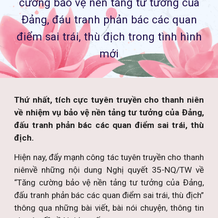
cường bảo vệ nền tảng tư tưởng của
Đảng, đáu tranh phản bác các quan
điểm sai trái, thù địch trong tình hình
mới
Thứ nhất, tích cực tuyên truyền cho thanh niên
về nhiệm vụ bảo vệ nền tảng tư tưởng của Đảng,
đấu tranh phản bác các quan điểm sai trái, thù
địch.
Hiện nay, đẩy mạnh công tác tuyên truyền cho thanh
niênvề những nội dung Nghị quyết 35-NQ/TW về
“Tăng cường bảo vệ nền tảng tư tưởng của Đảng,
đấu tranh phản bác các quan điểm sai trái, thù địch”
thông qua những bài viết, bài nói chuyện, thông tin