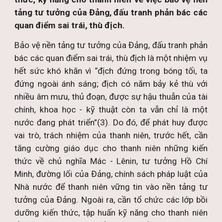
tảng tư tưởng của Đảng, đấu tranh phản bác các
quan điểm sai trái, thù địch.
Bảo vệ nền tảng tư tưởng của Đảng, đấu tranh phản
bác các quan điểm sai trái, thù địch là một nhiệm vụ
hết sức khó khăn vì “địch đứng trong bóng tối, ta
đứng ngoài ánh sáng; địch có năm bảy kẻ thù với
nhiều âm mưu, thủ đoạn, được sự hậu thuẫn của tài
chính, khoa học - kỹ thuật còn ta vẫn chỉ là một
nước đang phát triển”(3). Do đó, để phát huy được
vai trò, trách nhiệm của thanh niên, trước hết, cần
tăng cường giáo dục cho thanh niên những kiến
thức về chủ nghĩa Mác - Lênin, tư tưởng Hồ Chí
Minh, đường lối của Đảng, chính sách pháp luật của
Nhà nước để thanh niên vững tin vào nền tảng tư
tưởng của Đảng. Ngoài ra, cần tổ chức các lớp bồi
dưỡng kiến thức, tập huấn kỹ năng cho thanh niên