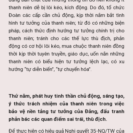
thanh niên dễ bị lôi kéo, kích động. Do đó, tổ chức
Đoàn các cấp cần chủ động, kịp thời nắm bắt tình
hình tư tưởng của thanh niên; từ đó có những biện
pháp, cách thức định hướng tư tưởng chính trị cho
thanh niên; tránh cho các thế lực thù địch, phản
động có cơ hội lôi kéo, mua chuộc thanh niên đồng
thời kịp thời tuyên truyền, giáo dục, uốn nắn những
thanh niên có biểu hiện tư tưởng lệch lạc, có xu
hướng “tự diễn biến”, “tự chuyển hóa”.
Thứ năm, phát huy tinh thần chủ động, sáng tạo,
ý thức trách nhiệm của thanh niên trong việc
bảo vệ nền tảng tư tưởng của Đảng, đấu tranh
phản bác các quan điểm sai trái, thù địch.
Để thực hiện có hiệu quả Nghị quyết 35-NQ/TW của