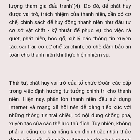
lượng tham gia đấu tranh”(4). Do đó, để phát huy
được vai trò, trách nhiệm của thanh niên, cần có cơ
chế, chính sách để huy động thanh niên như đầu tư
cơ sở vật chất - kỹ thuật để phục vụ cho việc rà
quét, phát hiện, bóc gỡ, xử lý các thông tin xuyên
tạc, sai trái; có cơ chế tài chính, cơ chế đảm bảo an
toàn cho thanh niên khi thực hiện nhiệm vụ.
Thứ tư,
phát huy vai trò của tổ chức Đoàn các cấp
trong việc định hướng tư tưởng chính trị cho thanh
niên. Hiện nay, phần lớn thanh niên đều sử dụng
Internet và mạng xã hội nên dễ dàng tiếp xúc với
những thông tin trái chiều, có nội dung chống phá,
xuyên tạc của các thế lực thù địch. Tuy nhiên, không
phải ai cũng có khả năng kiên định hoặc nhận thức
đúng bản chất của những thông tin đó nên không ít