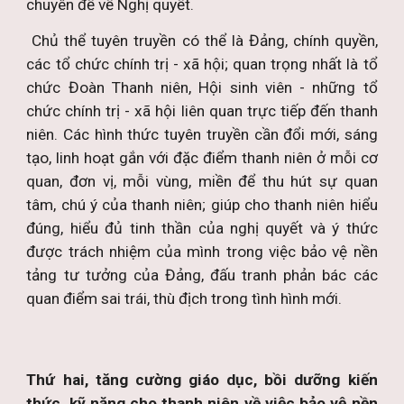
chuyên đề về Nghị quyết.
Chủ thể tuyên truyền có thể là Đảng, chính quyền,
các tổ chức chính trị - xã hội; quan trọng nhất là tổ
chức Đoàn Thanh niên, Hội sinh viên - những tổ
chức chính trị - xã hội liên quan trực tiếp đến thanh
niên. Các hình thức tuyên truyền cần đổi mới, sáng
tạo, linh hoạt gắn với đặc điểm thanh niên ở mỗi cơ
quan, đơn vị, mỗi vùng, miền để thu hút sự quan
tâm, chú ý của thanh niên; giúp cho thanh niên hiểu
đúng, hiểu đủ tinh thần của nghị quyết và ý thức
được trách nhiệm của mình trong việc bảo vệ nền
tảng tư tưởng của Đảng, đấu tranh phản bác các
quan điểm sai trái, thù địch trong tình hình mới.
Thứ hai, tăng cường giáo dục, bồi dưỡng kiến
thức, kỹ năng cho thanh niên về việc bảo vệ nền