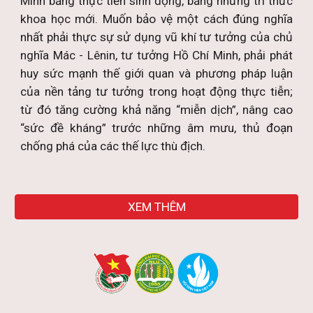
Minh bằng thực tiễn sinh động, bằng những tri thức
khoa học mới. Muốn bảo vệ một cách đúng nghĩa
nhất phải thực sự sử dụng vũ khí tư tưởng của chủ
nghĩa Mác - Lênin, tư tưởng Hồ Chí Minh, phải phát
huy sức mạnh thế giới quan và phương pháp luận
của nền tảng tư tưởng trong hoạt động thực tiễn;
từ đó tăng cường khả năng “miễn dịch”, nâng cao
“sức đề kháng” trước những âm mưu, thủ đoạn
chống phá của các thế lực thù địch.
XEM THÊM